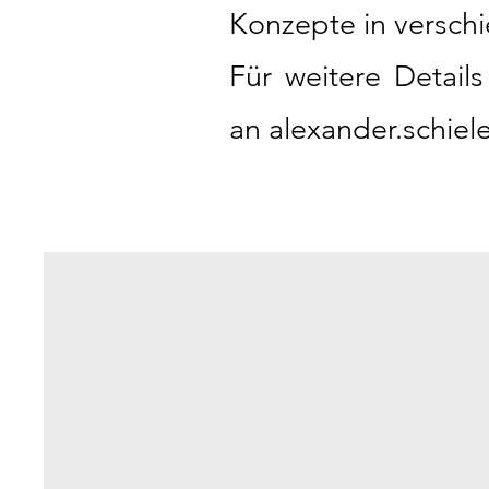
Konzepte in versch
Für weitere Detail
an alexander.schie