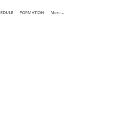
HEDULE
FORMATION
More...