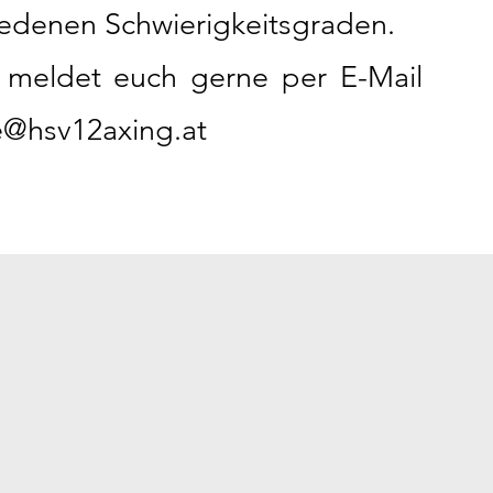
iedenen Schwierigkeitsgraden.
s meldet euch gerne per E-Mail
le@hsv12axing.at