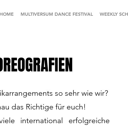
HOME
MULTIVERSUM DANCE FESTIVAL
WEEKLY SC
OREOGRAFIEN
sikarrangements so sehr wie wir?
au das Richtige für euch!
ele international erfolgreiche